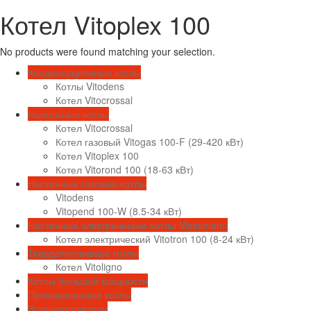
Котел Vitoplex 100
No products were found matching your selection.
Конденсационные котлы
Котлы Vitodens
Котел Vitocrossal
Напольные котлы
Котел Vitocrossal
Котел газовый Vitogas 100-F (29-420 кВт)
Котел Vitoplex 100
Котел Vitorond 100 (18-63 кВт)
Настенные газовые котлы
Vitodens
Vitopend 100-W (8.5-34 кВт)
Настенные электрические котлы Viessmann
Котел электрический Vitotron 100 (8-24 кВт)
Твердотопливные котлы
Котел Vitoligno
Котлы большой мощности
Промышленные котлы
Водонагреватели