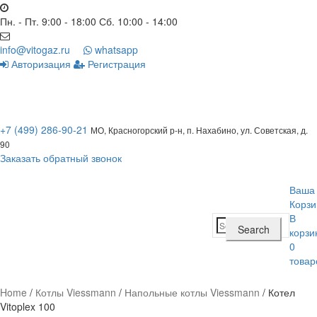
Пн. - Пт. 9:00 - 18:00 Сб. 10:00 - 14:00
info@vitogaz.ru
whatsapp
Авторизация
Регистрация
+7 (499) 286-90-21
МО, Красногорский р-н, п. Нахабино, ул. Советская, д.
90
Заказать обратный звонок
Ваша
Корзи
В
Search
Search
корзи
for:
0
товар
Home
/
Котлы Viessmann
/
Напольные котлы Viessmann
/
Котел
Vitoplex 100